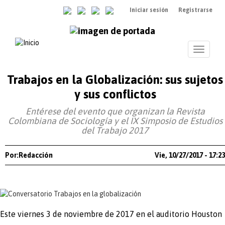
Pasar
Iniciar sesión
Registrarse
al
contenido
principal
Toggle
navigati
Trabajos en la Globalización: sus sujetos
y sus conflictos
Entérese del evento que organizan la Revista
Colombiana de Sociología y el IX Simposio de Estudios
del Trabajo 2017
Por:Redacción
Vie, 10/27/2017 - 17:23
Este viernes 3 de noviembre de 2017 en el auditorio Houston